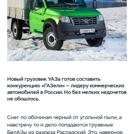
Новый грузовик УАЗа готов составить
конкуренцию «ГАЗели» — лидеру коммерческих
автомобилей в России. Но без мелких недочетов
не обошлось.
Снег по обочинам черный от угольной пыли, а
навстречу то и дело попадаются груженые
БелАЗы из разреза Распадский. Это, наверное,