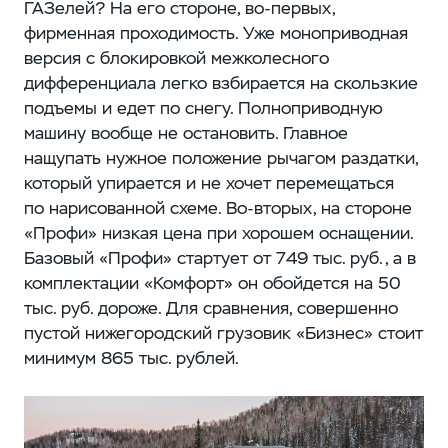
ГАЗелей? На его стороне, во-первых,
фирменная проходимость. Уже моноприводная
версия с блокировкой межколесного
дифференциала легко взбирается на скользкие
подъемы и едет по снегу. Полноприводную
машину вообще не остановить. Главное
нащупать нужное положение рычагом раздатки,
который упирается и не хочет перемещаться
по нарисованной схеме. Во-вторых, на стороне
«Профи» низкая цена при хорошем оснащении.
Базовый «Профи» стартует от 749 тыс. руб., а в
комплектации «Комфорт» он обойдется на 50
тыс. руб. дороже. Для сравнения, совершенно
пустой нижегородский грузовик «Бизнес» стоит
минимум 865 тыс. рублей.