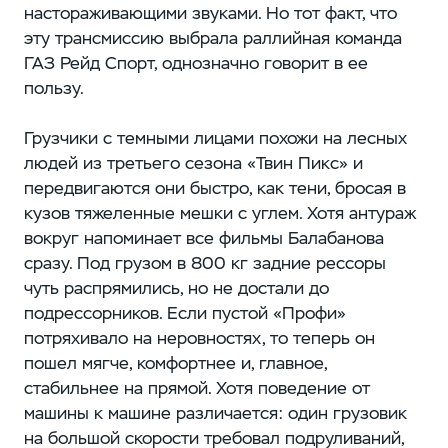
настораживающими звуками. Но тот факт, что
эту трансмиссию выбрала раллийная команда
ГАЗ Рейд Спорт, однозначно говорит в ее
пользу.
Грузчики с темными лицами похожи на лесных
людей из третьего сезона «Твин Пикс» и
передвигаются они быстро, как тени, бросая в
кузов тяжеленные мешки с углем. Хотя антураж
вокруг напоминает все фильмы Балабанова
сразу. Под грузом в 800 кг задние рессоры
чуть распрямились, но не достали до
подрессорников. Если пустой «Профи»
потряхивало на неровностях, то теперь он
пошел мягче, комфортнее и, главное,
стабильнее на прямой. Хотя поведение от
машины к машине различается: один грузовик
на большой скорости требовал подруливаний,