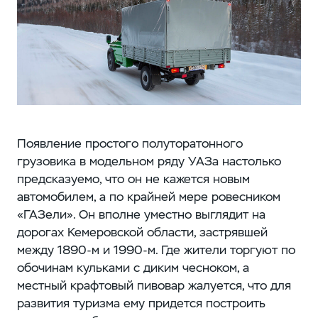
Появление простого полуторатонного
грузовика в модельном ряду УАЗа настолько
предсказуемо, что он не кажется новым
автомобилем, а по крайней мере ровесником
«ГАЗели». Он вполне уместно выглядит на
дорогах Кемеровской области, застрявшей
между 1890-м и 1990-м. Где жители торгуют по
обочинам кульками с диким чесноком, а
местный крафтовый пивовар жалуется, что для
развития туризма ему придется построить