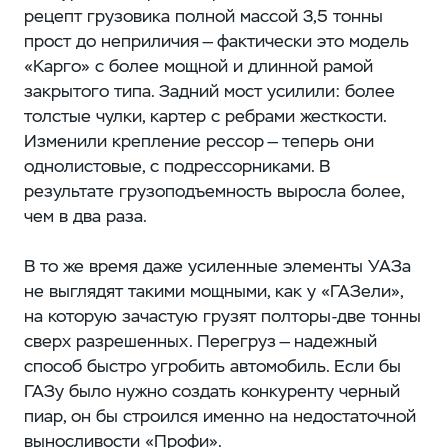
рецепт грузовика полной массой 3,5 тонны
прост до неприличия — фактически это модель
«Карго» с более мощной и длинной рамой
закрытого типа. Задний мост усилили: более
толстые чулки, картер с ребрами жесткости.
Изменили крепление рессор — теперь они
однолистовые, с подрессорниками. В
результате грузоподъемность выросла более,
чем в два раза.
В то же время даже усиленные элементы УАЗа
не выглядят такими мощными, как у «ГАЗели»,
на которую зачастую грузят полторы-две тонны
сверх разрешенных. Перегруз — надежный
способ быстро угробить автомобиль. Если бы
ГАЗу было нужно создать конкуренту черный
пиар, он бы строился именно на недостаточной
выносливости «Профи».