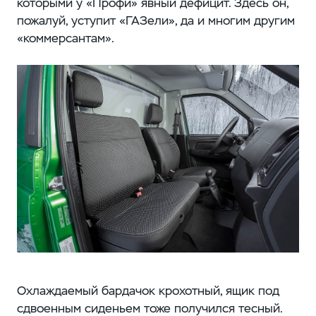
которыми у «Профи» явный дефицит. Здесь он,
пожалуй, уступит «ГАЗели», да и многим другим
«коммерсантам».
Охлаждаемый бардачок крохотный, ящик под
сдвоенным сиденьем тоже получился тесный.