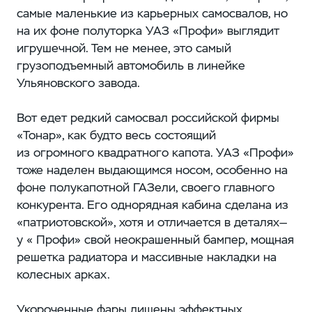
самые маленькие из карьерных самосвалов, но
на их фоне полуторка УАЗ «Профи» выглядит
игрушечной. Тем не менее, это самый
грузоподъемный автомобиль в линейке
Ульяновского завода.
Вот едет редкий самосвал российской фирмы
«Тонар», как будто весь состоящий
из огромного квадратного капота. УАЗ «Профи»
тоже наделен выдающимся носом, особенно на
фоне полукапотной ГАЗели, своего главного
конкурента. Его однорядная кабина сделана из
«патриотовской», хотя и отличается в деталях—
у « Профи» свой неокрашенный бампер, мощная
решетка радиатора и массивные накладки на
колесных арках.
Укороченные фары лишены эффектных