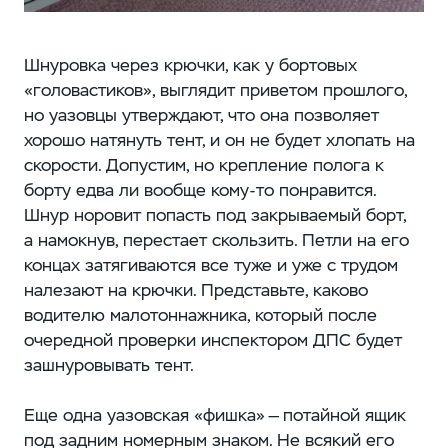
Шнуровка через крючки, как у бортовых
«головастиков», выглядит приветом прошлого,
но уазовцы утверждают, что она позволяет
хорошо натянуть тент, и он не будет хлопать на
скорости. Допустим, но крепление полога к
борту едва ли вообще кому-то понравится.
Шнур норовит попасть под закрываемый борт,
а намокнув, перестает скользить. Петли на его
концах затягиваются все туже и уже с трудом
налезают на крючки. Представьте, каково
водителю малотоннажника, который после
очередной проверки инспектором ДПС будет
зашнуровывать тент.
Еще одна уазовская «фишка» — потайной ящик
под задним номерным знаком. Не всякий его