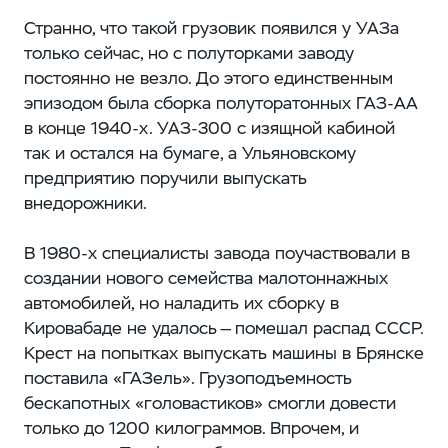
Странно, что такой грузовик появился у УАЗа
только сейчас, но с полуторками заводу
постоянно не везло. До этого единственным
эпизодом была сборка полуторатонных ГАЗ-АА
в конце 1940-х. УАЗ-300 с изящной кабиной
так и остался на бумаге, а Ульяновскому
предприятию поручили выпускать
внедорожники.
В 1980-х специалисты завода поучаствовали в
создании нового семейства малотоннажных
автомобилей, но наладить их сборку в
Кировабаде не удалось — помешал распад СССР.
Крест на попытках выпускать машины в Брянске
поставила «ГАЗель». Грузоподъемность
бескапотных «головастиков» смогли довести
только до 1200 килограммов. Впрочем, и