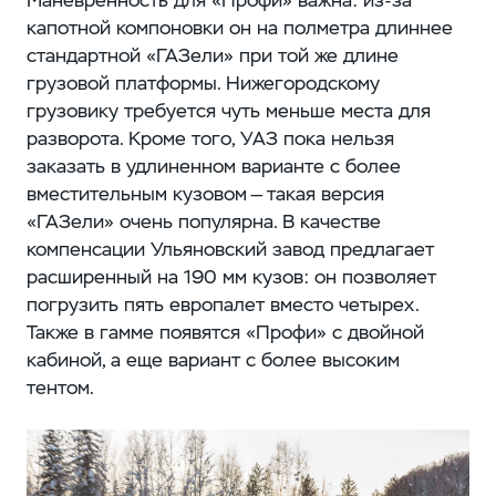
Маневренность для «Профи» важна: из-за
капотной компоновки он на полметра длиннее
стандартной «ГАЗели» при той же длине
грузовой платформы. Нижегородскому
грузовику требуется чуть меньше места для
разворота. Кроме того, УАЗ пока нельзя
заказать в удлиненном варианте с более
вместительным кузовом — такая версия
«ГАЗели» очень популярна. В качестве
компенсации Ульяновский завод предлагает
расширенный на 190 мм кузов: он позволяет
погрузить пять европалет вместо четырех.
Также в гамме появятся «Профи» с двойной
кабиной, а еще вариант с более высоким
тентом.