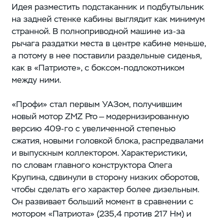
Идея разместить подстаканник и подбутыльник
на задней стенке кабины выглядит как минимум
странной. В полноприводной машине из-за
рычага раздатки места в центре кабине меньше,
а потому в нее поставили раздельные сиденья,
как в «Патриоте», с боксом-подлокотником
между ними.
«Профи» стал первым УАЗом, получившим
новый мотор ZMZ Pro — модернизированную
версию 409-го с увеличенной степенью
сжатия, новыми головкой блока, распредвалами
и выпускным коллектором. Характеристики,
по словам главного конструктора Олега
Крупина, сдвинули в сторону низких оборотов,
чтобы сделать его характер более дизельным.
Он развивает больший момент в сравнении с
мотором «Патриота» (235,4 против 217 Нм) и